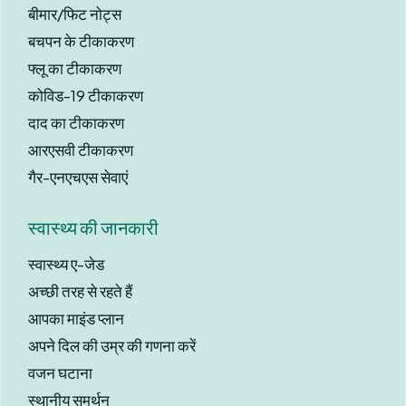
बीमार/फिट नोट्स
बचपन के टीकाकरण
फ्लू का टीकाकरण
कोविड-19 टीकाकरण
दाद का टीकाकरण
आरएसवी टीकाकरण
गैर-एनएचएस सेवाएं
स्वास्थ्य की जानकारी
स्वास्थ्य ए-जेड
अच्छी तरह से रहते हैं
आपका माइंड प्लान
अपने दिल की उम्र की गणना करें
वजन घटाना
स्थानीय समर्थन