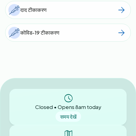
दाद टीकाकरण
कोविड-19 टीकाकरण
Closed • Opens 8am today
समय देखें